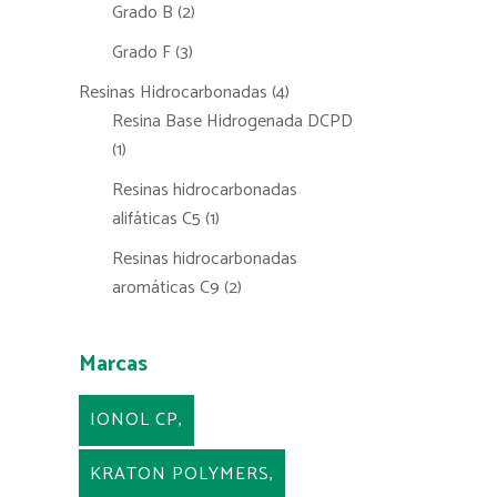
Grado B
(2)
Grado F
(3)
Resinas Hidrocarbonadas
(4)
Resina Base Hidrogenada DCPD
(1)
Resinas hidrocarbonadas
alifáticas C5
(1)
Resinas hidrocarbonadas
aromáticas C9
(2)
Marcas
IONOL CP
KRATON POLYMERS