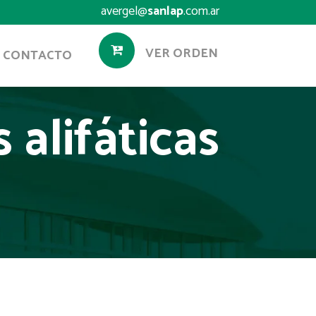
avergel@
sanlap
.com.ar
VER ORDEN
CONTACTO
alifáticas