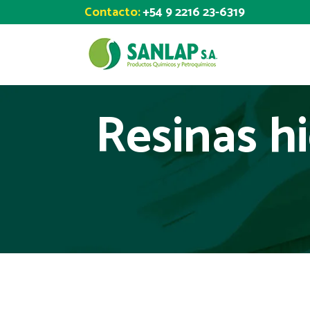
Contacto:
+54 9 2216 23-6319
Resinas h