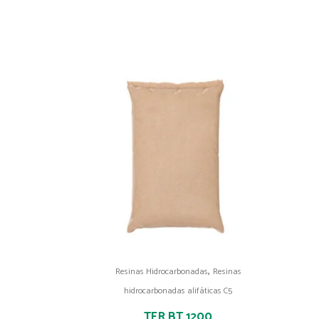
,
Resinas Hidrocarbonadas
Resinas
hidrocarbonadas alifáticas C5
TER BT 1200