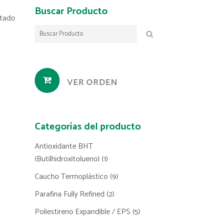
Buscar Producto
ltado
VER ORDEN
Categorías del producto
Antioxidante BHT
(Butilhidroxitolueno)
(1)
Caucho Termoplástico
(9)
Parafina Fully Refined
(2)
Poliestireno Expandible / EPS
(5)